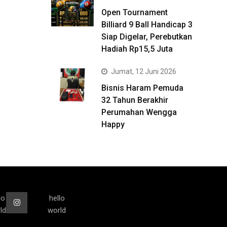
Open Tournament
Billiard 9 Ball Handicap 3
Siap Digelar, Perebutkan
Hadiah Rp15,5 Juta
Jumat, 12 Juni 2026
Bisnis Haram Pemuda
32 Tahun Berakhir
Perumahan Wengga
Happy
lo
hello
ld
world