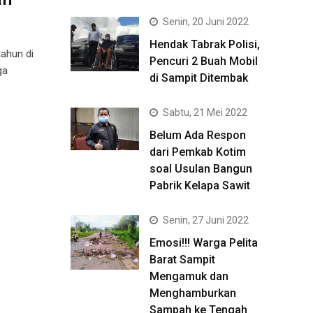
Senin, 20 Juni 2022
Hendak Tabrak Polisi,
ahun di
Pencuri 2 Buah Mobil
ga
di Sampit Ditembak
Sabtu, 21 Mei 2022
Belum Ada Respon
dari Pemkab Kotim
soal Usulan Bangun
Pabrik Kelapa Sawit
Senin, 27 Juni 2022
Emosi!!! Warga Pelita
Barat Sampit
Mengamuk dan
Menghamburkan
Sampah ke Tengah