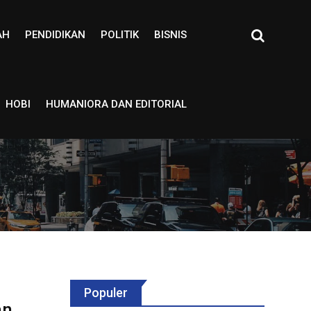
AH
PENDIDIKAN
POLITIK
BISNIS
HOBI
HUMANIORA DAN EDITORIAL
Populer
an