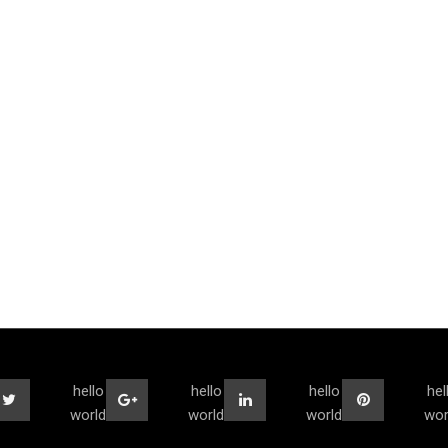
hello
hello
hello
hel
world
world
world
wor