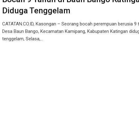
Diduga Tenggelam
CATATAN.CO.ID, Kasongan – Seorang bocah perempuan berusia 9 t
Desa Baun Bango, Kecamatan Kamipang, Kabupaten Katingan didu
tenggelam, Selasa,…