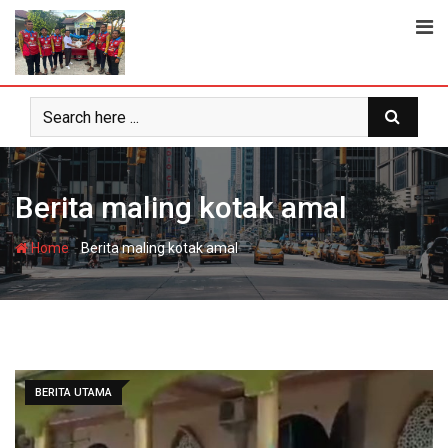
Skip
to
content
Berita maling kotak amal
-
Home
Berita maling kotak amal
BERITA UTAMA