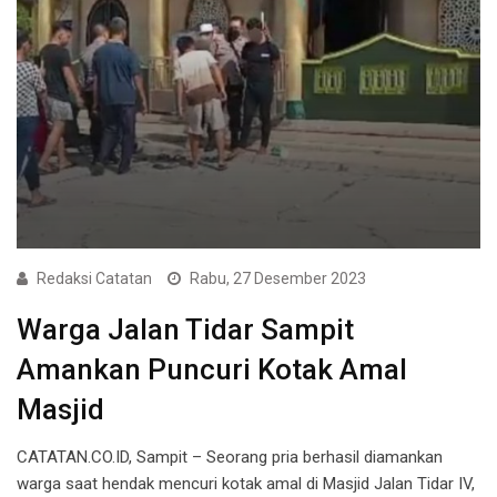
Redaksi Catatan
Rabu, 27 Desember 2023
Warga Jalan Tidar Sampit
Amankan Puncuri Kotak Amal
Masjid
CATATAN.CO.ID, Sampit – Seorang pria berhasil diamankan
warga saat hendak mencuri kotak amal di Masjid Jalan Tidar IV,