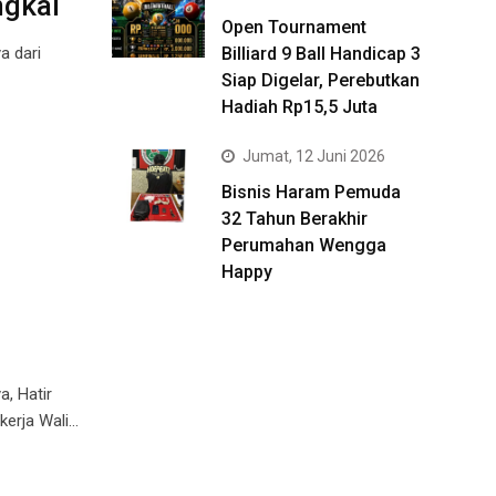
ngkai
Open Tournament
a dari
Billiard 9 Ball Handicap 3
Siap Digelar, Perebutkan
Hadiah Rp15,5 Juta
Jumat, 12 Juni 2026
Bisnis Haram Pemuda
32 Tahun Berakhir
Perumahan Wengga
Happy
, Hatir
kerja Wali…