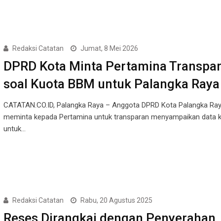
Redaksi Catatan
Jumat, 8 Mei 2026
DPRD Kota Minta Pertamina Transpa
soal Kuota BBM untuk Palangka Raya
CATATAN.CO.ID, Palangka Raya – Anggota DPRD Kota Palangka Ray
meminta kepada Pertamina untuk transparan menyampaikan data 
untuk…
Redaksi Catatan
Rabu, 20 Agustus 2025
Reses Dirangkai dengan Penyerahan