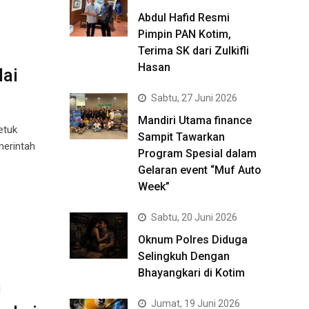
Abdul Hafid Resmi
Pimpin PAN Kotim,
Terima SK dari Zulkifli
Hasan
ai
Sabtu, 27 Juni 2026
Mandiri Utama finance
etuk
Sampit Tawarkan
merintah
Program Spesial dalam
Gelaran event “Muf Auto
Week”
Sabtu, 20 Juni 2026
Oknum Polres Diduga
Selingkuh Dengan
Bhayangkari di Kotim
i
Jumat, 19 Juni 2026