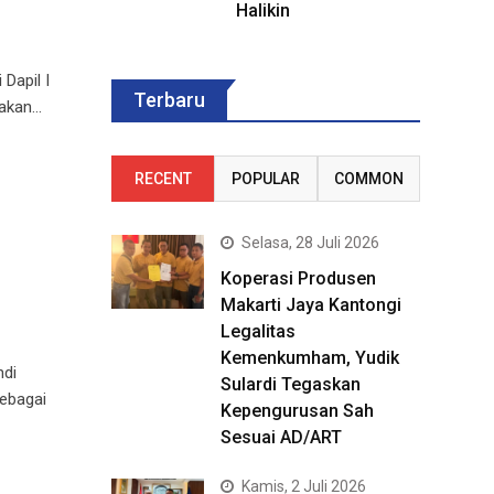
Halikin
Dapil I
Terbaru
dakan…
RECENT
POPULAR
COMMON
Selasa, 28 Juli 2026
Koperasi Produsen
Makarti Jaya Kantongi
Legalitas
Kemenkumham, Yudik
ndi
Sulardi Tegaskan
ebagai
Kepengurusan Sah
Sesuai AD/ART
Kamis, 2 Juli 2026