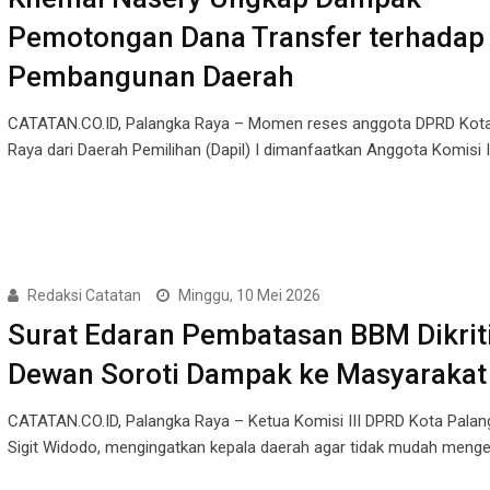
Pemotongan Dana Transfer terhadap
Pembangunan Daerah
CATATAN.CO.ID, Palangka Raya – Momen reses anggota DPRD Kota
Raya dari Daerah Pemilihan (Dapil) I dimanfaatkan Anggota Komisi I
Redaksi Catatan
Minggu, 10 Mei 2026
Surat Edaran Pembatasan BBM Dikriti
Dewan Soroti Dampak ke Masyarakat
CATATAN.CO.ID, Palangka Raya – Ketua Komisi III DPRD Kota Palan
Sigit Widodo, mengingatkan kepala daerah agar tidak mudah meng