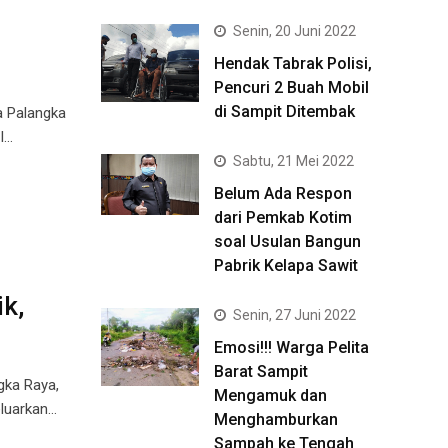
Senin, 20 Juni 2022
Hendak Tabrak Polisi,
Pencuri 2 Buah Mobil
di Sampit Ditembak
 Palangka
I…
Sabtu, 21 Mei 2022
Belum Ada Respon
dari Pemkab Kotim
soal Usulan Bangun
Pabrik Kelapa Sawit
k,
Senin, 27 Juni 2022
Emosi!!! Warga Pelita
Barat Sampit
gka Raya,
Mengamuk dan
eluarkan…
Menghamburkan
Sampah ke Tengah