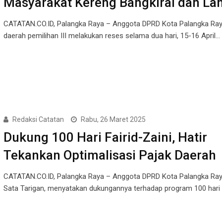
Masyarakat Kereng Bangkirai dan La
CATATAN.CO.ID, Palangka Raya – Anggota DPRD Kota Palangka Ray
daerah pemilihan III melakukan reses selama dua hari, 15-16 April…
Redaksi Catatan
Rabu, 26 Maret 2025
Dukung 100 Hari Fairid-Zaini, Hatir
Tekankan Optimalisasi Pajak Daerah
CATATAN.CO.ID, Palangka Raya – Anggota DPRD Kota Palangka Raya
Sata Tarigan, menyatakan dukungannya terhadap program 100 hari 