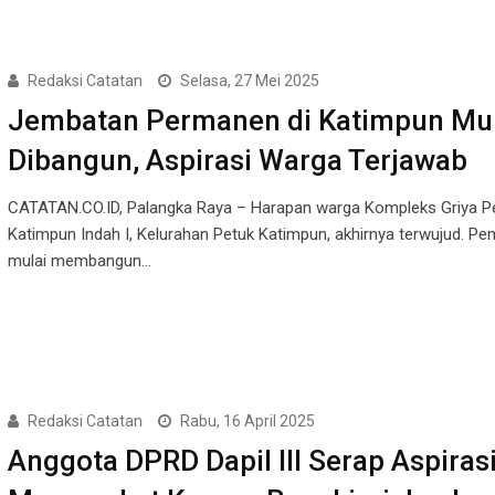
Redaksi Catatan
Selasa, 27 Mei 2025
Jembatan Permanen di Katimpun Mul
Dibangun, Aspirasi Warga Terjawab
CATATAN.CO.ID, Palangka Raya – Harapan warga Kompleks Griya P
Katimpun Indah I, Kelurahan Petuk Katimpun, akhirnya terwujud. Pe
mulai membangun…
Redaksi Catatan
Rabu, 16 April 2025
Anggota DPRD Dapil III Serap Aspiras