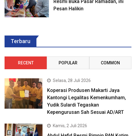
Resmi Buka Pasar Ramadan, ini
Pesan Halikin
Terbaru
RECENT
POPULAR
COMMON
Selasa, 28 Juli 2026
Koperasi Produsen Makarti Jaya
Kantongi Legalitas Kemenkumham,
Yudik Sulardi Tegaskan
Kepengurusan Sah Sesuai AD/ART
Kamis, 2 Juli 2026
Abdul Hafid Resmi Pimpin PAN Kotim,