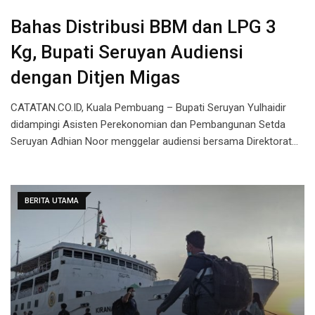
Bahas Distribusi BBM dan LPG 3
Kg, Bupati Seruyan Audiensi
dengan Ditjen Migas
CATATAN.CO.ID, Kuala Pembuang – Bupati Seruyan Yulhaidir
didampingi Asisten Perekonomian dan Pembangunan Setda
Seruyan Adhian Noor menggelar audiensi bersama Direktorat…
BERITA UTAMA