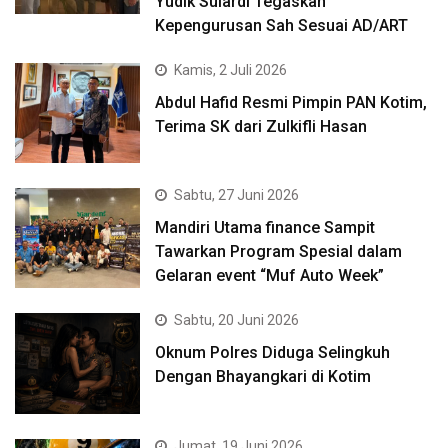
Yudik Sulardi Tegaskan
Kepengurusan Sah Sesuai AD/ART
Kamis, 2 Juli 2026
Abdul Hafid Resmi Pimpin PAN Kotim,
Terima SK dari Zulkifli Hasan
Sabtu, 27 Juni 2026
Mandiri Utama finance Sampit
Tawarkan Program Spesial dalam
Gelaran event “Muf Auto Week”
Sabtu, 20 Juni 2026
Oknum Polres Diduga Selingkuh
Dengan Bhayangkari di Kotim
Jumat, 19 Juni 2026