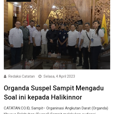
Redaksi Catatan
Selasa, 4 April 2023
Organda Suspel Sampit Mengadu
Soal ini kepada Halikinnor
CATATAN.CO.ID, Sampit– Organinasi Angkutan Darat (Organda)