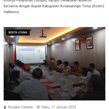
Khusus Pelabuhan (Suspel) Sampit melakukan audiensi
bersama dengan Bupati Kabupaten Kotawaringin Timur (Kotim)
Halikinnor.…
BERITA UTAMA
Redaksi Catatan
Rabu, 11 Januari 2023