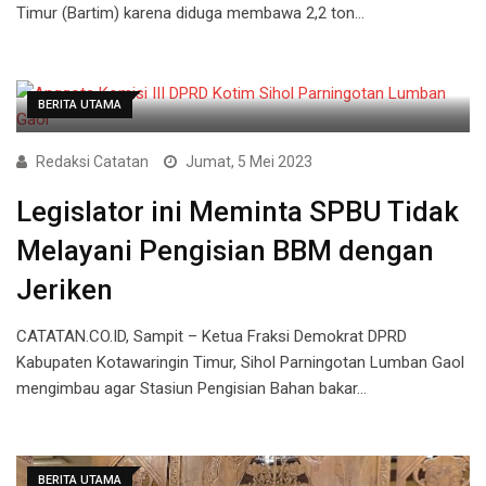
Timur (Bartim) karena diduga membawa 2,2 ton…
BERITA UTAMA
Redaksi Catatan
Jumat, 5 Mei 2023
Legislator ini Meminta SPBU Tidak
Melayani Pengisian BBM dengan
Jeriken
CATATAN.CO.ID, Sampit – Ketua Fraksi Demokrat DPRD
Kabupaten Kotawaringin Timur, Sihol Parningotan Lumban Gaol
mengimbau agar Stasiun Pengisian Bahan bakar…
BERITA UTAMA