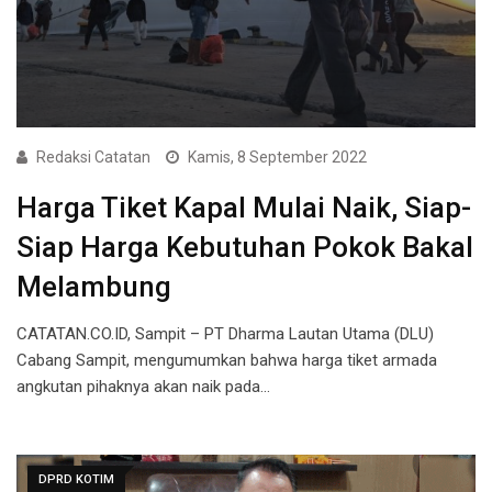
Redaksi Catatan
Kamis, 8 September 2022
Harga Tiket Kapal Mulai Naik, Siap-
Siap Harga Kebutuhan Pokok Bakal
Melambung
CATATAN.CO.ID, Sampit – PT Dharma Lautan Utama (DLU)
Cabang Sampit, mengumumkan bahwa harga tiket armada
angkutan pihaknya akan naik pada…
DPRD KOTIM