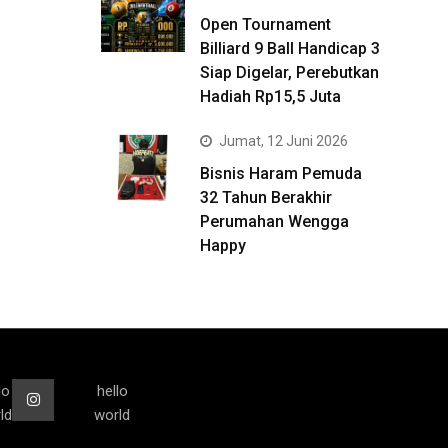
Open Tournament
Billiard 9 Ball Handicap 3
Siap Digelar, Perebutkan
Hadiah Rp15,5 Juta
Jumat, 12 Juni 2026
Bisnis Haram Pemuda
32 Tahun Berakhir
Perumahan Wengga
Happy
lo
hello
ld
world