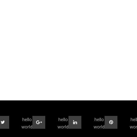
hello
hello
hello
hel
world
world
world
wor