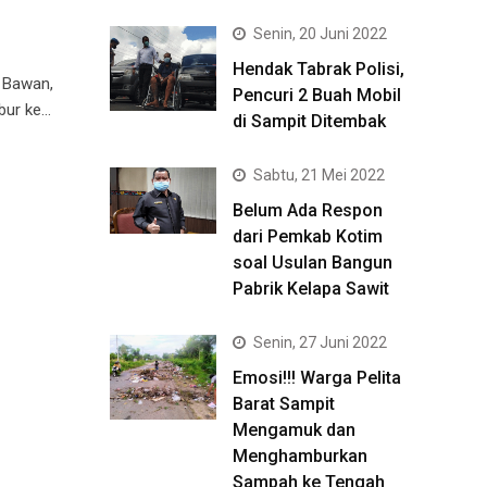
Senin, 20 Juni 2022
Hendak Tabrak Polisi,
a Bawan,
Pencuri 2 Buah Mobil
bur ke…
di Sampit Ditembak
Sabtu, 21 Mei 2022
Belum Ada Respon
dari Pemkab Kotim
soal Usulan Bangun
Pabrik Kelapa Sawit
Senin, 27 Juni 2022
Emosi!!! Warga Pelita
Barat Sampit
Mengamuk dan
Menghamburkan
Sampah ke Tengah