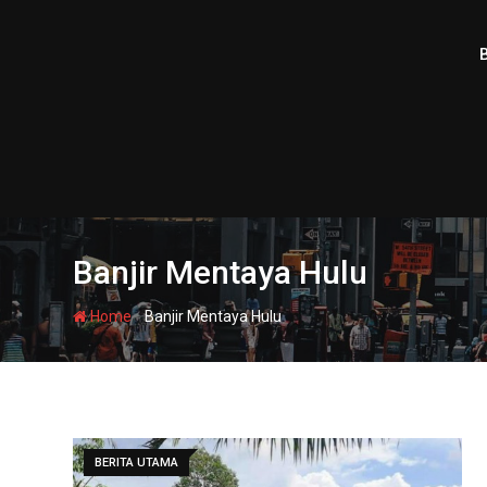
Skip
to
content
Banjir Mentaya Hulu
-
Home
Banjir Mentaya Hulu
BERITA UTAMA