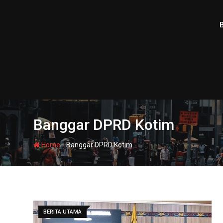
Skip
to
content
Banggar DPRD Kotim
-
Home
Banggar DPRD Kotim
BERITA UTAMA