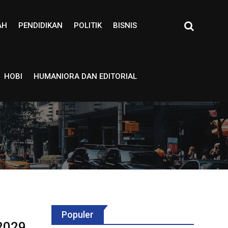
AH
PENDIDIKAN
POLITIK
BISNIS
HOBI
HUMANIORA DAN EDITORIAL
Populer
2029