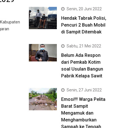
Senin, 20 Juni 2022
Hendak Tabrak Polisi,
 Kabupaten
Pencuri 2 Buah Mobil
garan
di Sampit Ditembak
Sabtu, 21 Mei 2022
Belum Ada Respon
dari Pemkab Kotim
soal Usulan Bangun
Pabrik Kelapa Sawit
Senin, 27 Juni 2022
Emosi!!! Warga Pelita
Barat Sampit
Mengamuk dan
Menghamburkan
Sampah ke Tengah