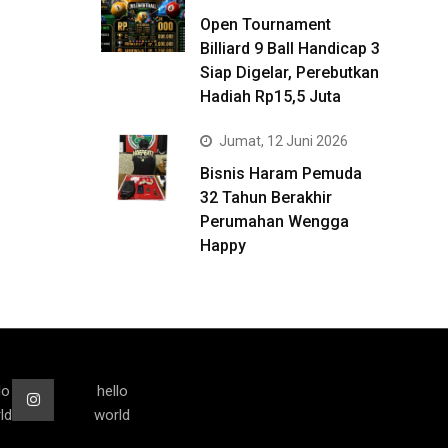
Open Tournament
Billiard 9 Ball Handicap 3
Siap Digelar, Perebutkan
Hadiah Rp15,5 Juta
Jumat, 12 Juni 2026
Bisnis Haram Pemuda
32 Tahun Berakhir
Perumahan Wengga
Happy
lo
hello
ld
world