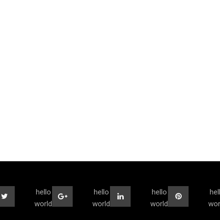
hello
hello
hello
hel
world
world
world
wor