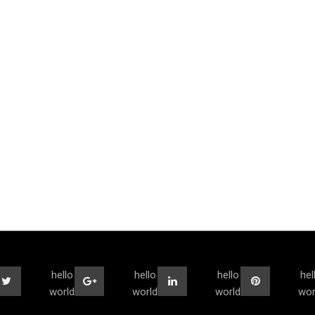
hello
hello
hello
hel
world
world
world
wor