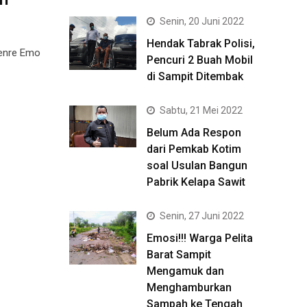
Senin, 20 Juni 2022
Hendak Tabrak Polisi,
genre Emo
Pencuri 2 Buah Mobil
di Sampit Ditembak
Sabtu, 21 Mei 2022
Belum Ada Respon
dari Pemkab Kotim
soal Usulan Bangun
Pabrik Kelapa Sawit
Senin, 27 Juni 2022
Emosi!!! Warga Pelita
Barat Sampit
Mengamuk dan
Menghamburkan
Sampah ke Tengah