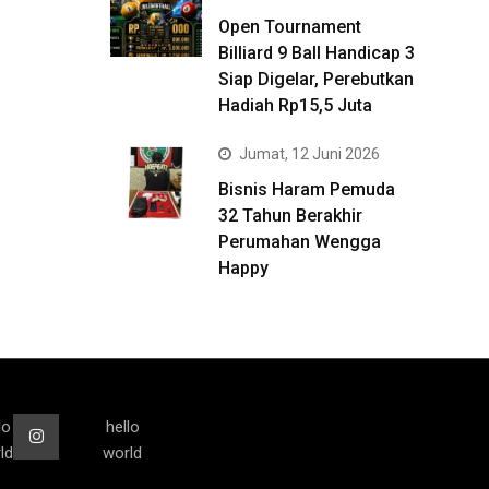
Open Tournament
Billiard 9 Ball Handicap 3
Siap Digelar, Perebutkan
Hadiah Rp15,5 Juta
Jumat, 12 Juni 2026
Bisnis Haram Pemuda
32 Tahun Berakhir
Perumahan Wengga
Happy
lo
hello
ld
world