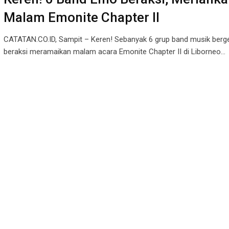
Malam Emonite Chapter II
CATATAN.CO.ID, Sampit – Keren! Sebanyak 6 grup band musik ber
beraksi meramaikan malam acara Emonite Chapter II di Liborneo…