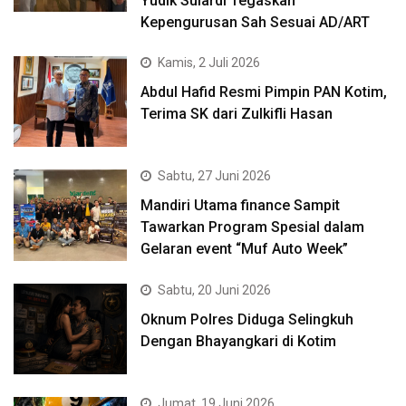
Yudik Sulardi Tegaskan
Kepengurusan Sah Sesuai AD/ART
Kamis, 2 Juli 2026
Abdul Hafid Resmi Pimpin PAN Kotim,
Terima SK dari Zulkifli Hasan
Sabtu, 27 Juni 2026
Mandiri Utama finance Sampit
Tawarkan Program Spesial dalam
Gelaran event “Muf Auto Week”
Sabtu, 20 Juni 2026
Oknum Polres Diduga Selingkuh
Dengan Bhayangkari di Kotim
Jumat, 19 Juni 2026