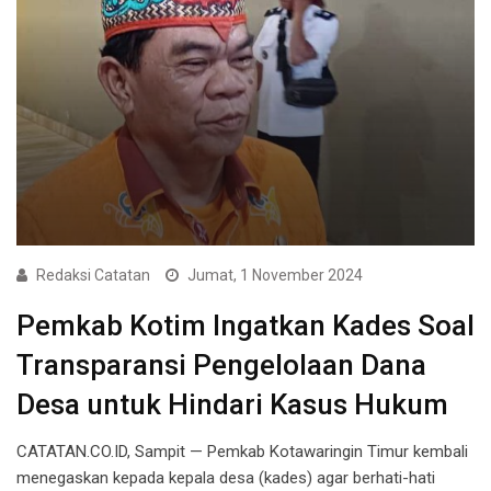
Redaksi Catatan
Jumat, 1 November 2024
Pemkab Kotim Ingatkan Kades Soal
Transparansi Pengelolaan Dana
Desa untuk Hindari Kasus Hukum
CATATAN.CO.ID, Sampit — Pemkab Kotawaringin Timur kembali
menegaskan kepada kepala desa (kades) agar berhati-hati