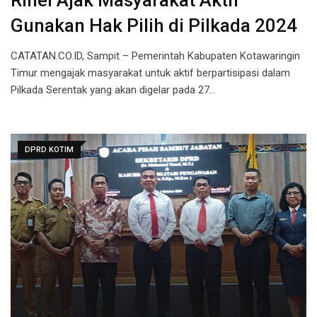
Rihel Ajak Masyarakat Aktif
Gunakan Hak Pilih di Pilkada 2024
CATATAN.CO.ID, Sampit – Pemerintah Kabupaten Kotawaringin
Timur mengajak masyarakat untuk aktif berpartisipasi dalam
Pilkada Serentak yang akan digelar pada 27…
DPRD KOTIM