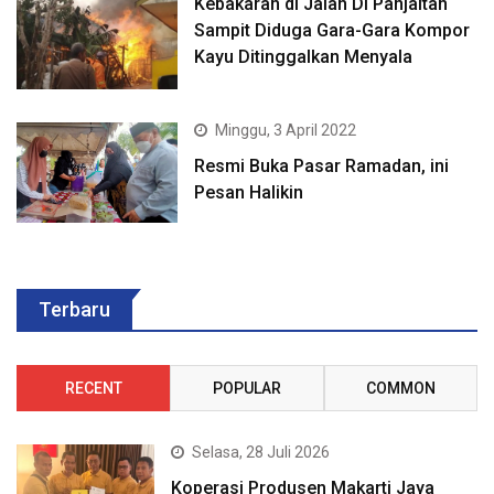
Kebakaran di Jalan DI Panjaitan
Sampit Diduga Gara-Gara Kompor
Kayu Ditinggalkan Menyala
Minggu, 3 April 2022
Resmi Buka Pasar Ramadan, ini
Pesan Halikin
Terbaru
RECENT
POPULAR
COMMON
Selasa, 28 Juli 2026
Koperasi Produsen Makarti Jaya