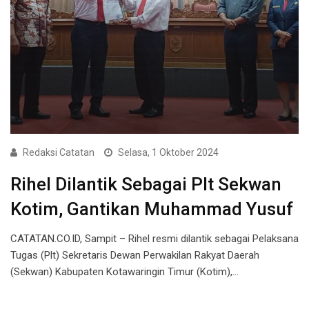
Redaksi Catatan
Selasa, 1 Oktober 2024
Rihel Dilantik Sebagai Plt Sekwan
Kotim, Gantikan Muhammad Yusuf
CATATAN.CO.ID, Sampit – Rihel resmi dilantik sebagai Pelaksana
Tugas (Plt) Sekretaris Dewan Perwakilan Rakyat Daerah
(Sekwan) Kabupaten Kotawaringin Timur (Kotim),…