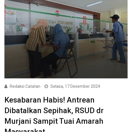
Redaksi Catatan
Selasa, 17 Desember 2024
Kesabaran Habis! Antrean
Dibatalkan Sepihak, RSUD dr
Murjani Sampit Tuai Amarah
Masyarakat