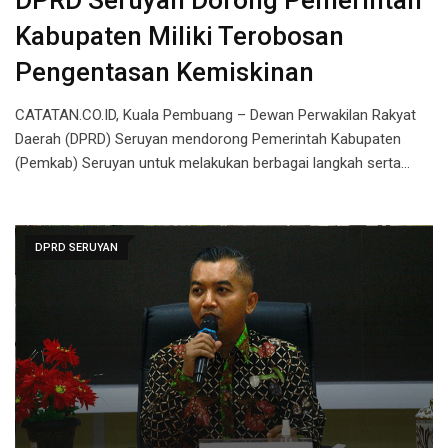
DPRD Seruyan Dorong Pemerintah
Kabupaten Miliki Terobosan
Pengentasan Kemiskinan
CATATAN.CO.ID, Kuala Pembuang – Dewan Perwakilan Rakyat
Daerah (DPRD) Seruyan mendorong Pemerintah Kabupaten
(Pemkab) Seruyan untuk melakukan berbagai langkah serta…
DPRD SERUYAN