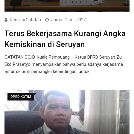
Redaksi Catatan
Jumat, 1 Juli 2022
Terus Bekerjasama Kurangi Angka
Kemiskinan di Seruyan
CATATAN.CO.ID, Kuala Pembuang – Ketua DPRD Seruyan Zuli
Eko Prasetyo menyampaikan bahwa perlu adanya kerjasama
antar seluruh pemangku kepentingan, untuk…
DPRD KOTIM