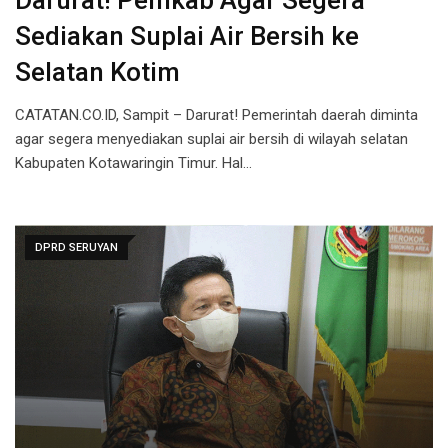
Darurat! Pemkab Agar Segera
Sediakan Suplai Air Bersih ke
Selatan Kotim
CATATAN.CO.ID, Sampit – Darurat! Pemerintah daerah diminta
agar segera menyediakan suplai air bersih di wilayah selatan
Kabupaten Kotawaringin Timur. Hal…
DPRD SERUYAN