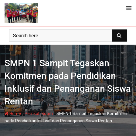
Skip
to
content
SMPN 1 Sampit Tegaskan
Komitmen pada Pendidikan
Inklusif dan Penanganan Siswa
Rentan
-
-
Home
Pemkab Kotim
SMPN 1 Sampit Tegaskan Komitmen
pada Pendidikan Inklusif dan Penanganan Siswa Rentan