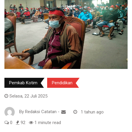
Pemkab Kotim
Pendidikan
Selasa, 22 Juli 2025
By
Redaksi Catatan
-
1 tahun ago
0
92
1 minute read