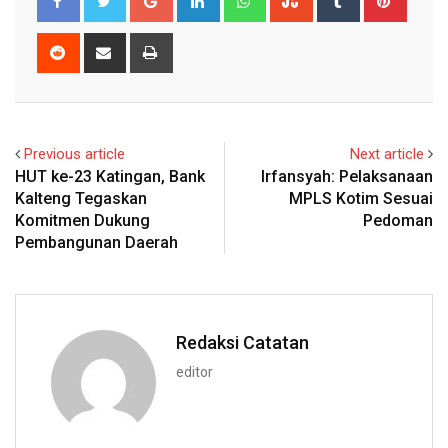
Reddit
Share
Print
via
Email
Previous article
Next article
HUT ke-23 Katingan, Bank
Irfansyah: Pelaksanaan
Kalteng Tegaskan
MPLS Kotim Sesuai
Komitmen Dukung
Pedoman
Pembangunan Daerah
Redaksi Catatan
editor