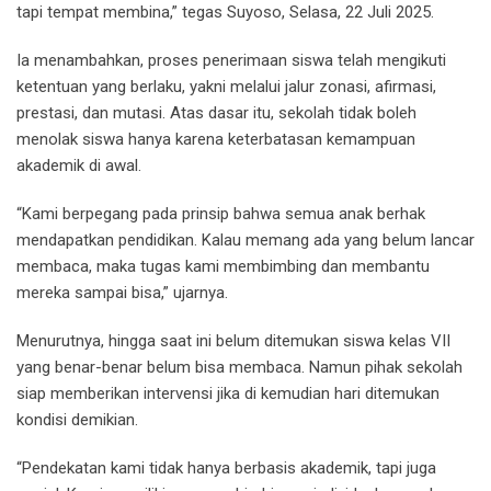
tapi tempat membina,” tegas Suyoso, Selasa, 22 Juli 2025.
Ia menambahkan, proses penerimaan siswa telah mengikuti
ketentuan yang berlaku, yakni melalui jalur zonasi, afirmasi,
prestasi, dan mutasi. Atas dasar itu, sekolah tidak boleh
menolak siswa hanya karena keterbatasan kemampuan
akademik di awal.
“Kami berpegang pada prinsip bahwa semua anak berhak
mendapatkan pendidikan. Kalau memang ada yang belum lancar
membaca, maka tugas kami membimbing dan membantu
mereka sampai bisa,” ujarnya.
Menurutnya, hingga saat ini belum ditemukan siswa kelas VII
yang benar-benar belum bisa membaca. Namun pihak sekolah
siap memberikan intervensi jika di kemudian hari ditemukan
kondisi demikian.
“Pendekatan kami tidak hanya berbasis akademik, tapi juga