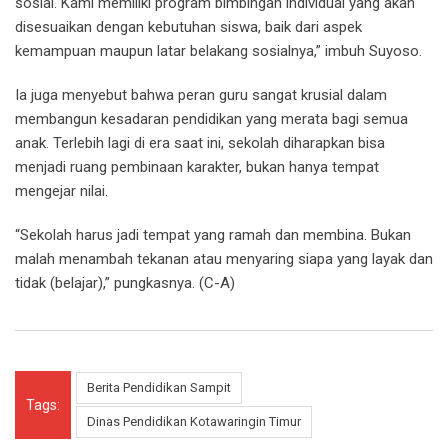
sosial. Kami memiliki program bimbingan individual yang akan
disesuaikan dengan kebutuhan siswa, baik dari aspek
kemampuan maupun latar belakang sosialnya,” imbuh Suyoso.
Ia juga menyebut bahwa peran guru sangat krusial dalam
membangun kesadaran pendidikan yang merata bagi semua
anak. Terlebih lagi di era saat ini, sekolah diharapkan bisa
menjadi ruang pembinaan karakter, bukan hanya tempat
mengejar nilai.
“Sekolah harus jadi tempat yang ramah dan membina. Bukan
malah menambah tekanan atau menyaring siapa yang layak dan
tidak (belajar),” pungkasnya. (C-A)
Berita Pendidikan Sampit
Tags:
Dinas Pendidikan Kotawaringin Timur