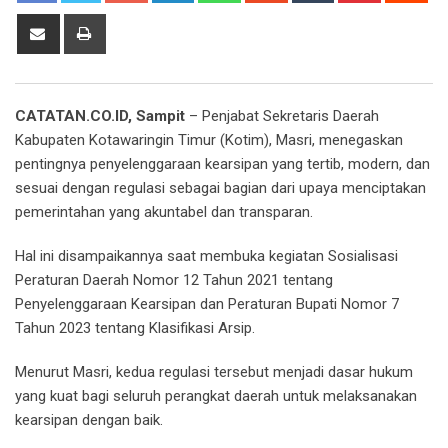
Share
Print
via
Email
CATATAN.CO.ID, Sampit
– Penjabat Sekretaris Daerah
Kabupaten Kotawaringin Timur (Kotim), Masri, menegaskan
pentingnya penyelenggaraan kearsipan yang tertib, modern, dan
sesuai dengan regulasi sebagai bagian dari upaya menciptakan
pemerintahan yang akuntabel dan transparan.
Hal ini disampaikannya saat membuka kegiatan Sosialisasi
Peraturan Daerah Nomor 12 Tahun 2021 tentang
Penyelenggaraan Kearsipan dan Peraturan Bupati Nomor 7
Tahun 2023 tentang Klasifikasi Arsip.
Menurut Masri, kedua regulasi tersebut menjadi dasar hukum
yang kuat bagi seluruh perangkat daerah untuk melaksanakan
kearsipan dengan baik.