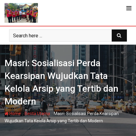
Skip
to
content
Masri: Sosialisasi Perda
Kearsipan Wujudkan Tata
Kelola Arsip yang Tertib dan
Modern
-
-
Home
Berita Utama
Masri: Sosialisasi Perda Kearsipan
Wujudkan Tata Kelola Arsip yang Tertib dan Modern