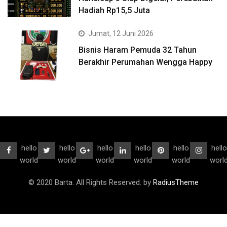
Hadiah Rp15,5 Juta
Jumat, 12 Juni 2026
Bisnis Haram Pemuda 32 Tahun
Berakhir Perumahan Wengga Happy
hello
hello
hello
hello
hello
hello
world
world
world
world
world
worl
© 2020 Barta. All Rights Reserved. by
RadiusTheme