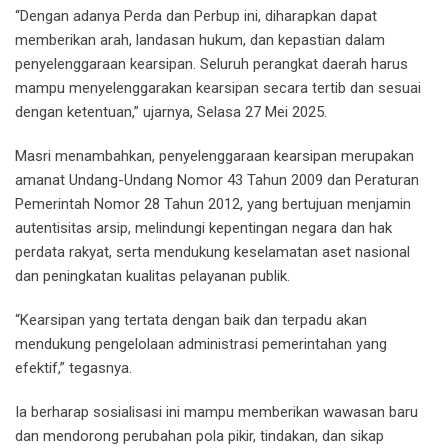
“Dengan adanya Perda dan Perbup ini, diharapkan dapat
memberikan arah, landasan hukum, dan kepastian dalam
penyelenggaraan kearsipan. Seluruh perangkat daerah harus
mampu menyelenggarakan kearsipan secara tertib dan sesuai
dengan ketentuan,” ujarnya, Selasa 27 Mei 2025.
Masri menambahkan, penyelenggaraan kearsipan merupakan
amanat Undang-Undang Nomor 43 Tahun 2009 dan Peraturan
Pemerintah Nomor 28 Tahun 2012, yang bertujuan menjamin
autentisitas arsip, melindungi kepentingan negara dan hak
perdata rakyat, serta mendukung keselamatan aset nasional
dan peningkatan kualitas pelayanan publik.
“Kearsipan yang tertata dengan baik dan terpadu akan
mendukung pengelolaan administrasi pemerintahan yang
efektif,” tegasnya.
Ia berharap sosialisasi ini mampu memberikan wawasan baru
dan mendorong perubahan pola pikir, tindakan, dan sikap