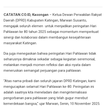
Email
CATATAN.CO.ID, Kasongan
– Ketua Dewan Perwakilan Rakyat
Daerah (DPRD) Kabupaten Katingan, Marwan Susanto,
mengajak seluruh elemen untuk menjadikan peringatan Hari
Pahlawan ke 80 tahun 2025 sebagai momentum memperkuat
sinergi dan kolaborasi dalam membangun kesejahteraan
masyarakat Katingan.
Dia juga menegaskan bahwa peringatan Hari Pahlawan tidak
seharusnya dimaknai sekadar sebagai kegiatan seremonial,
melainkan menjadi momen refleksi dan aksi nyata dalam
meneruskan semangat perjuangan para pahlawan.
“Atas nama pribadi dan seluruh jajaran DPRD Katingan, kami
mengucapkan selamat Hari Pahlawan ke-80. Peringatan ini
adalah saatnya kita meneladani dan menginternalisasi
pengorbanan para pahlawan yang telah gugur merebut
kemerdekaan bangsa,” ujar Marwan, Senin, 10 November 2025.