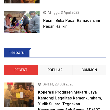
Minggu, 3 April 2022
Resmi Buka Pasar Ramadan, ini
Pesan Halikin
Terbaru
RECENT
POPULAR
COMMON
Selasa, 28 Juli 2026
Koperasi Produsen Makarti Jaya
Kantongi Legalitas Kemenkumham,
Yudik Sulardi Tegaskan
Kepengurusan Sah Sesuai AD/ART