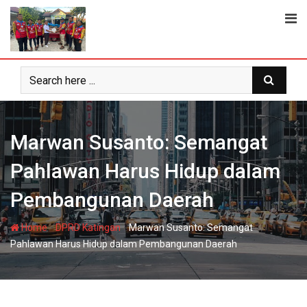
Skip
to
content
Marwan Susanto: Semangat
Pahlawan Harus Hidup dalam
Pembangunan Daerah
-
-
Home
DPRD Katingan
Marwan Susanto: Semangat
Pahlawan Harus Hidup dalam Pembangunan Daerah