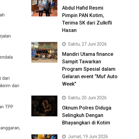
Abdul Hafid Resmi
dah
Pimpin PAN Kotim,
Terima SK dari Zulkifli
Hasan
jalan
Sabtu, 27 Juni 2026
Mandiri Utama finance
endala
Sampit Tawarkan
Program Spesial dalam
Gelaran event “Muf Auto
 dari
Week”
kirim dari
Sabtu, 20 Juni 2026
ran TPP
Oknum Polres Diduga
Selingkuh Dengan
Bhayangkari di Kotim
 anggaran,
Jumat, 19 Juni 2026