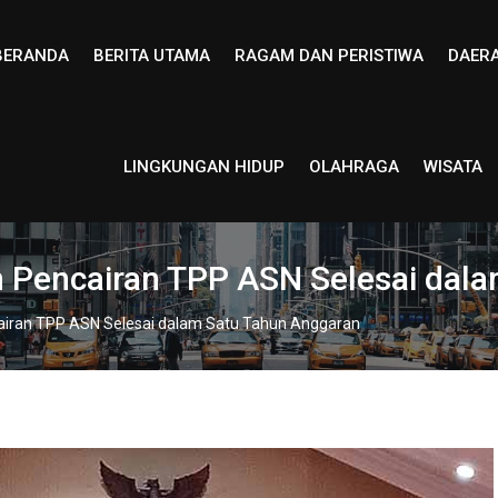
BERANDA
BERITA UTAMA
RAGAM DAN PERISTIWA
DAER
LINGKUNGAN HIDUP
OLAHRAGA
WISATA
 Pencairan TPP ASN Selesai dal
iran TPP ASN Selesai dalam Satu Tahun Anggaran