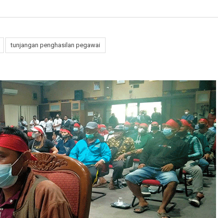
tunjangan penghasilan pegawai