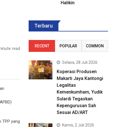
Halikin
Terbaru
RECENT
POPULAR
COMMON
inute read
Selasa, 28 Juli 2026
Koperasi Produsen
Makarti Jaya Kantongi
Legalitas
han
Kemenkumham, Yudik
Sulardi Tegaskan
(APBD)
Kepengurusan Sah
Sesuai AD/ART
an TPP yang
Kamis, 2 Juli 2026