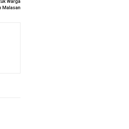
ntuk Warga
an Malasan