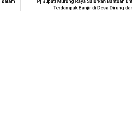
n dalam
Pj Bupati Murung Raya Salurkan Bantuan u
Terdampak Banjir di Desa Dirung d