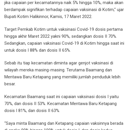
jika capaian per kecamatannya naik 5% hingga 10%, maka akan
berdampak signifikan terhadap capaian vaksinasi di Kotim,” ujar
Bupati Kotim Halikinnor, Kamis, 17 Maret 2022.
Target Pemkab Kotim untuk vaksinasi Covid-19 dosis pertama
hingga akhir Maret 2022 yakni 90%, sedangkan dosis II 70%.
Sedangkan, capaian vaksinasi Covid-19 di Kotim hingga saat ini
untuk dosis I 88% dan dosis II 65%.
Sebab itu tiap kecamatan diminta agar genjot vaksinasi di
wilayah mereka masing-masing. Terutama Baamang dan
Mentawa Baru Ketapang yang memiliki jumlah penduduk lebih
besar.
Kecamatan Baamang saat ini capaian vaksinasi dosis I yaitu
70%, dan dosis II 53%. Kecamatan Mentawa Baru Ketapang
dosis I 81%, dan dosis II 63%.
“Saya minta Baamang dan Ketapang capaian vaksinnya berada