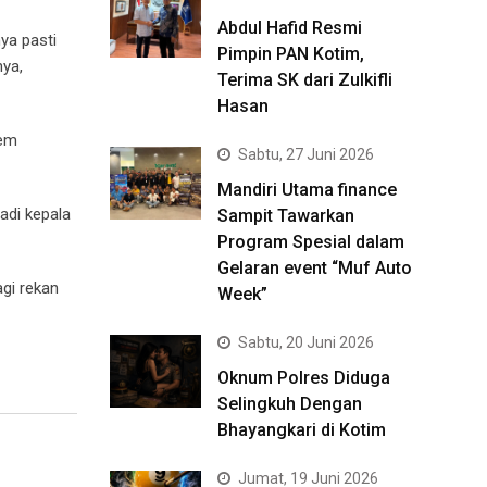
Abdul Hafid Resmi
ya pasti
Pimpin PAN Kotim,
nya,
Terima SK dari Zulkifli
Hasan
tem
Sabtu, 27 Juni 2026
Mandiri Utama finance
adi kepala
Sampit Tawarkan
Program Spesial dalam
Gelaran event “Muf Auto
gi rekan
Week”
Sabtu, 20 Juni 2026
Oknum Polres Diduga
Selingkuh Dengan
Bhayangkari di Kotim
Jumat, 19 Juni 2026