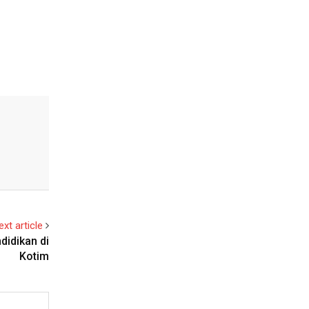
ext article
didikan di
Kotim