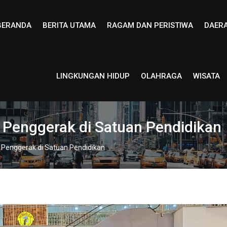
BERANDA
BERITA UTAMA
RAGAM DAN PERISTIWA
DAER
LINGKUNGAN HIDUP
OLAHRAGA
WISATA
 Penggerak di Satuan Pendidikan
i Penggerak di Satuan Pendidikan