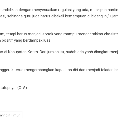
 pendidikan dengan menyesuaikan regulasi yang ada, meskipun nantin
asi, sehingga guru juga harus dibekali kemampuan di bidang ini,” ujar
ram, tetapi harus menjadi sosok yang mampu menggerakkan ekosis
 positif yang berdampak luas.
lus di Kabupaten Kotim. Dari jumlah itu, sudah ada yanh diangkat menj
enggerak terus mengembangkan kapasitas diri dan menjadi teladan ba
 tutupnya. (C-A)
aringin Timur