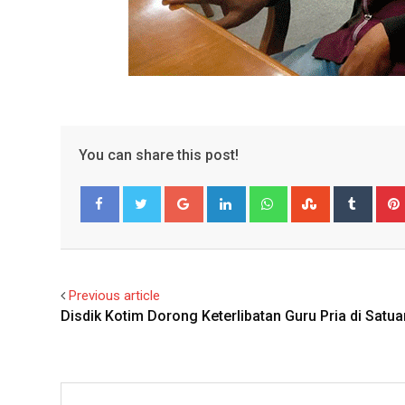
You can share this post!
Google+
LinkedIn
Whatsapp
StumbleUpo
Tumbl
Facebook
Twitter
Previous article
Disdik Kotim Dorong Keterlibatan Guru Pria di Satu