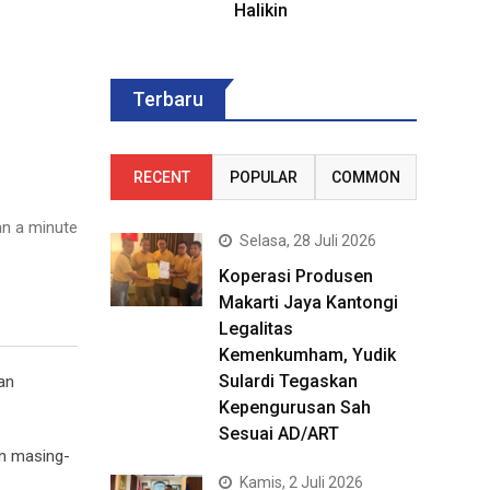
Halikin
Terbaru
RECENT
POPULAR
COMMON
n a minute
Selasa, 28 Juli 2026
Koperasi Produsen
Makarti Jaya Kantongi
Legalitas
Kemenkumham, Yudik
Sulardi Tegaskan
an
Kepengurusan Sah
Sesuai AD/ART
an masing-
Kamis, 2 Juli 2026