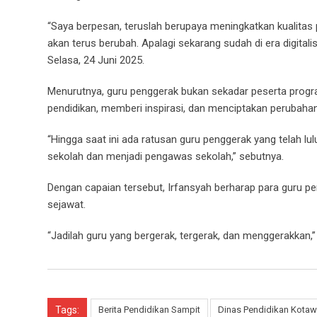
“Saya berpesan, teruslah berupaya meningkatkan kualitas
akan terus berubah. Apalagi sekarang sudah di era digitalis
Selasa, 24 Juni 2025.
Menurutnya, guru penggerak bukan sekadar peserta prog
pendidikan, memberi inspirasi, dan menciptakan perubahan
“Hingga saat ini ada ratusan guru penggerak yang telah lu
sekolah dan menjadi pengawas sekolah,” sebutnya.
Dengan capaian tersebut, Irfansyah berharap para guru p
sejawat.
“Jadilah guru yang bergerak, tergerak, dan menggerakkan,”
Tags:
Berita Pendidikan Sampit
Dinas Pendidikan Kotaw