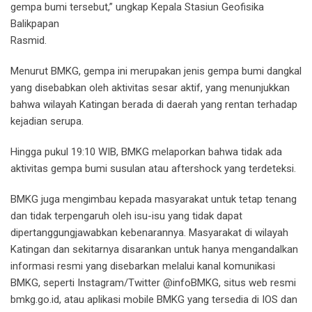
gempa bumi tersebut,” ungkap Kepala Stasiun Geofisika
Balikpapan
Rasmid.
Menurut BMKG, gempa ini merupakan jenis gempa bumi dangkal
yang disebabkan oleh aktivitas sesar aktif, yang menunjukkan
bahwa wilayah Katingan berada di daerah yang rentan terhadap
kejadian serupa.
Hingga pukul 19:10 WIB, BMKG melaporkan bahwa tidak ada
aktivitas gempa bumi susulan atau aftershock yang terdeteksi.
BMKG juga mengimbau kepada masyarakat untuk tetap tenang
dan tidak terpengaruh oleh isu-isu yang tidak dapat
dipertanggungjawabkan kebenarannya. Masyarakat di wilayah
Katingan dan sekitarnya disarankan untuk hanya mengandalkan
informasi resmi yang disebarkan melalui kanal komunikasi
BMKG, seperti Instagram/Twitter @infoBMKG, situs web resmi
bmkg.go.id, atau aplikasi mobile BMKG yang tersedia di IOS dan