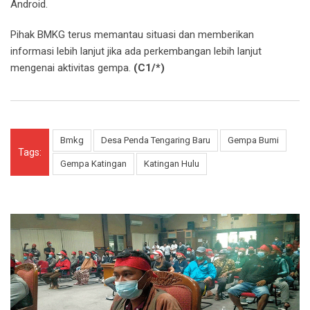
Android.
Pihak BMKG terus memantau situasi dan memberikan
informasi lebih lanjut jika ada perkembangan lebih lanjut
mengenai aktivitas gempa.
(C1/*)
Bmkg
Desa Penda Tengaring Baru
Gempa Bumi
Tags:
Gempa Katingan
Katingan Hulu