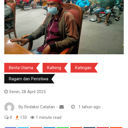
Berita Utama
Kalteng
Katingan
Ragam dan Peristiwa
Senin, 28 April 2025
By
Redaksi Catatan
-
1 tahun ago
0
153
1 minute read