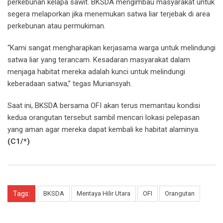
perkebunan kelapa sawit. BKSDA mengimbau masyarakat untuk
segera melaporkan jika menemukan satwa liar terjebak di area
perkebunan atau permukiman.
“Kami sangat mengharapkan kerjasama warga untuk melindungi
satwa liar yang terancam. Kesadaran masyarakat dalam
menjaga habitat mereka adalah kunci untuk melindungi
keberadaan satwa,” tegas Muriansyah.
Saat ini, BKSDA bersama OFI akan terus memantau kondisi
kedua orangutan tersebut sambil mencari lokasi pelepasan
yang aman agar mereka dapat kembali ke habitat alaminya.
(C1/*)
Tags:
BKSDA
Mentaya Hilir Utara
OFI
Orangutan