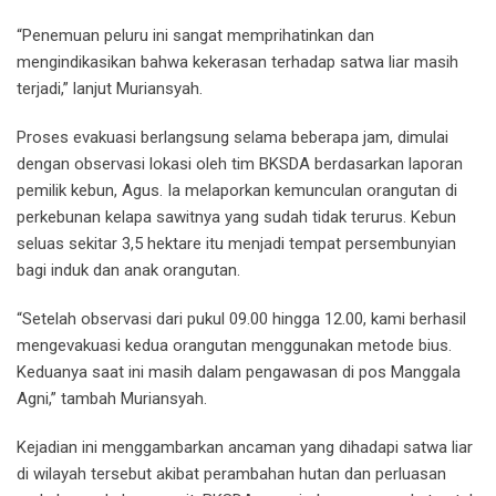
“Penemuan peluru ini sangat memprihatinkan dan
mengindikasikan bahwa kekerasan terhadap satwa liar masih
terjadi,” lanjut Muriansyah.
Proses evakuasi berlangsung selama beberapa jam, dimulai
dengan observasi lokasi oleh tim BKSDA berdasarkan laporan
pemilik kebun, Agus. Ia melaporkan kemunculan orangutan di
perkebunan kelapa sawitnya yang sudah tidak terurus. Kebun
seluas sekitar 3,5 hektare itu menjadi tempat persembunyian
bagi induk dan anak orangutan.
“Setelah observasi dari pukul 09.00 hingga 12.00, kami berhasil
mengevakuasi kedua orangutan menggunakan metode bius.
Keduanya saat ini masih dalam pengawasan di pos Manggala
Agni,” tambah Muriansyah.
Kejadian ini menggambarkan ancaman yang dihadapi satwa liar
di wilayah tersebut akibat perambahan hutan dan perluasan