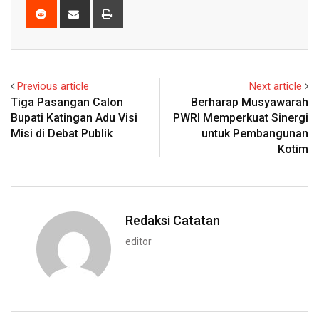
Reddit
Share
Print
via
Email
Previous article
Next article
Tiga Pasangan Calon
Berharap Musyawarah
Bupati Katingan Adu Visi
PWRI Memperkuat Sinergi
Misi di Debat Publik
untuk Pembangunan
Kotim
Redaksi Catatan
editor