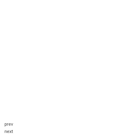
prev
next