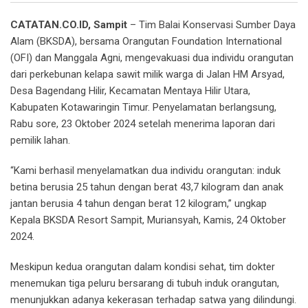
CATATAN.CO.ID, Sampit
– Tim Balai Konservasi Sumber Daya
Alam (BKSDA), bersama Orangutan Foundation International
(OFI) dan Manggala Agni, mengevakuasi dua individu orangutan
dari perkebunan kelapa sawit milik warga di Jalan HM Arsyad,
Desa Bagendang Hilir, Kecamatan Mentaya Hilir Utara,
Kabupaten Kotawaringin Timur. Penyelamatan berlangsung,
Rabu sore, 23 Oktober 2024 setelah menerima laporan dari
pemilik lahan.
“Kami berhasil menyelamatkan dua individu orangutan: induk
betina berusia 25 tahun dengan berat 43,7 kilogram dan anak
jantan berusia 4 tahun dengan berat 12 kilogram,” ungkap
Kepala BKSDA Resort Sampit, Muriansyah, Kamis, 24 Oktober
2024.
Meskipun kedua orangutan dalam kondisi sehat, tim dokter
menemukan tiga peluru bersarang di tubuh induk orangutan,
menunjukkan adanya kekerasan terhadap satwa yang dilindungi.