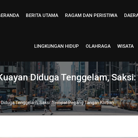
BERANDA
BERITA UTAMA
RAGAM DAN PERISTIWA
DAER
LINGKUNGAN HIDUP
OLAHRAGA
WISATA
 Kuayan Diduga Tenggelam, Saksi
an Diduga Tenggelam, Saksi: Sempat Pegang Tangan Korban