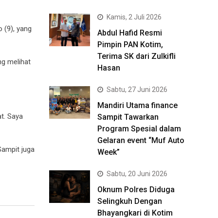
Kamis, 2 Juli 2026
 (9), yang
Abdul Hafid Resmi
Pimpin PAN Kotim,
Terima SK dari Zulkifli
ng melihat
Hasan
Sabtu, 27 Juni 2026
Mandiri Utama finance
t. Saya
Sampit Tawarkan
Program Spesial dalam
Gelaran event “Muf Auto
Sampit juga
Week”
Sabtu, 20 Juni 2026
Oknum Polres Diduga
Selingkuh Dengan
Bhayangkari di Kotim