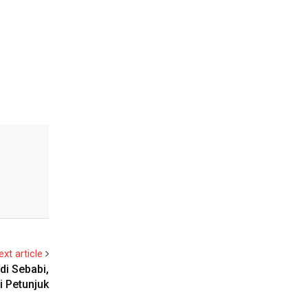
ext article
di Sebabi,
i Petunjuk