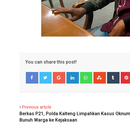
You can share this post!
Google+
LinkedIn
Whatsapp
StumbleUpo
Tumbl
Facebook
Twitter
Previous article
Berkas P21, Polda Kalteng Limpahkan Kasus Oknum 
Bunuh Warga ke Kejaksaan