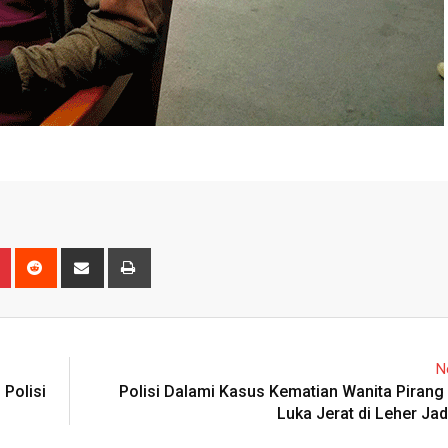
n
r
Pinterest
Reddit
Share
Print
via
Email
N
Polisi
Polisi Dalami Kasus Kematian Wanita Pirang 
Luka Jerat di Leher Jad