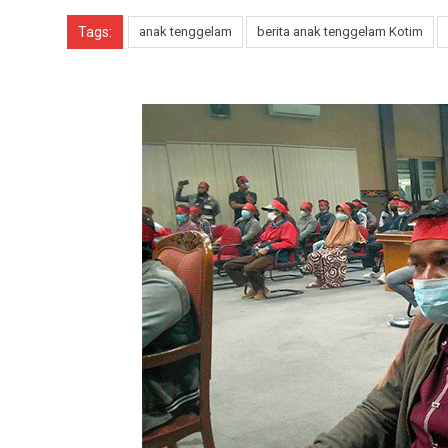
Tags:
anak tenggelam
berita anak tenggelam Kotim