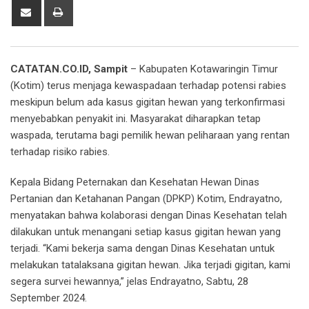
Share
Print
via
Email
CATATAN.CO.ID, Sampit
– Kabupaten Kotawaringin Timur
(Kotim) terus menjaga kewaspadaan terhadap potensi rabies
meskipun belum ada kasus gigitan hewan yang terkonfirmasi
menyebabkan penyakit ini. Masyarakat diharapkan tetap
waspada, terutama bagi pemilik hewan peliharaan yang rentan
terhadap risiko rabies.
Kepala Bidang Peternakan dan Kesehatan Hewan Dinas
Pertanian dan Ketahanan Pangan (DPKP) Kotim, Endrayatno,
menyatakan bahwa kolaborasi dengan Dinas Kesehatan telah
dilakukan untuk menangani setiap kasus gigitan hewan yang
terjadi. “Kami bekerja sama dengan Dinas Kesehatan untuk
melakukan tatalaksana gigitan hewan. Jika terjadi gigitan, kami
segera survei hewannya,” jelas Endrayatno, Sabtu, 28
September 2024.