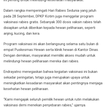
ini penting untuk melindungi kesehatan masyarakat.
Dalam rangka memperingati Hari Rabies Sedunia yang jatuh
pada 28 September, DPKP Kotim juga menggelar program
vaksinasi rabies gratis. Sebanyak 300 dosis vaksin rabies telah
disiapkan untuk diberikan kepada hewan peliharaan, seperti
anjing, kucing, dan kera.
Program vaksinasi ini akan berlangsung selama satu bulan di
empat Puskesmas Hewan serta klinik hewan di Kantor Dinas.
Dengan demikian, masyarakat memiliki akses mudah untuk
melindungi hewan peliharaan mereka dari rabies.
Endrayatno menegaskan bahwa kegiatan vaksinasi ini bukan
sekadar peringatan, tetapi juga merupakan upaya untuk
meningkatkan kesadaran masyarakat akan pentingnya menjaga
kesehatan hewan peliharaan.
“Kami mengajak seluruh pemilik hewan untuk rutin melakukan
vaksinasi demi menekan penyebaran rabies,” ujarnya.