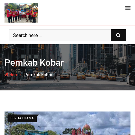
Skip
to
content
Pemkab Kobar
-
Home
Pemkab Kobar
BERITA UTAMA