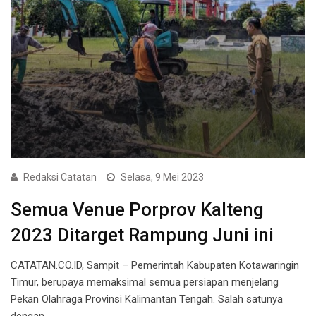
Redaksi Catatan
Selasa, 9 Mei 2023
Semua Venue Porprov Kalteng
2023 Ditarget Rampung Juni ini
CATATAN.CO.ID, Sampit – Pemerintah Kabupaten Kotawaringin
Timur, berupaya memaksimal semua persiapan menjelang
Pekan Olahraga Provinsi Kalimantan Tengah. Salah satunya
dengan…