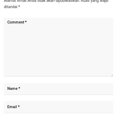
Alamat email Anda tidak akan dipublikasikan.
Ruas yang wajib
ditandai
*