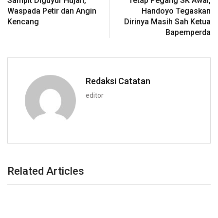
Sampit Diguyur Hujan,
Tetap Pegang SK Awal,
Waspada Petir dan Angin
Handoyo Tegaskan
Kencang
Dirinya Masih Sah Ketua
Bapemperda
Redaksi Catatan
editor
Related Articles