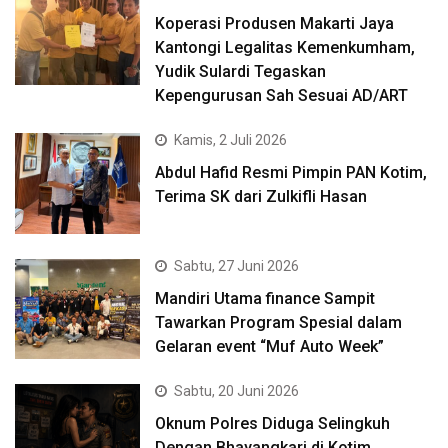
Koperasi Produsen Makarti Jaya
Kantongi Legalitas Kemenkumham,
Yudik Sulardi Tegaskan
Kepengurusan Sah Sesuai AD/ART
Kamis, 2 Juli 2026
Abdul Hafid Resmi Pimpin PAN Kotim,
Terima SK dari Zulkifli Hasan
Sabtu, 27 Juni 2026
Mandiri Utama finance Sampit
Tawarkan Program Spesial dalam
Gelaran event “Muf Auto Week”
Sabtu, 20 Juni 2026
Oknum Polres Diduga Selingkuh
Dengan Bhayangkari di Kotim