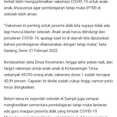
terkait lebih mengoptimalkan vaksinasi COVID-19 untuk anak-
anak, khususnya agar pembelajaran tatap muka (PTM) di
sekolah lebih aman.
“Vaksinasi ini penting untuk peserta didik kita supaya tidak ada
lagi muncul klaster sekolah. Anak-anak harus dilindungi dari
penularan COVID-19, apalagi saat ini di daerah kita diputuskan
bahwa pembelajaran dilaksanakan dengan tatap muka,” kata
Dadang, Senin 21 Februari 2022.
Berdasarkan data Dinas Kesehatan, hingga akhir pekan tadi, dari
target vaksinasi untuk anak-anak di Kotawaringin Timur
sebanyak 44.295 orang anak, vaksinasi dosis 1 sudah tercapai
42,99 persen. Capaian Ini dinilai sudah cukup tinggi, namun perlu
terus ditingkatkan.
Belum lama ini sejumlah sekolah di Sampit juga sempat
menghentikan sementara pembelajaran tatap muka lantaran
ada guru maupun peserta didik yang tertular COVID-19.