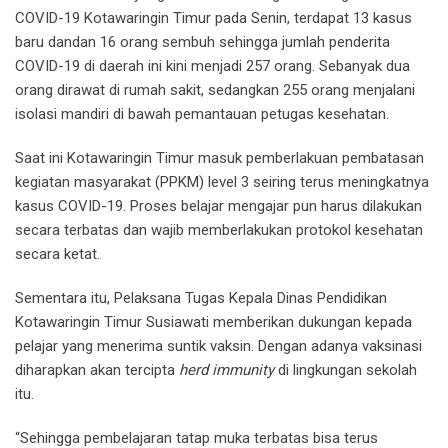
COVID-19 Kotawaringin Timur pada Senin, terdapat 13 kasus
baru dandan 16 orang sembuh sehingga jumlah penderita
COVID-19 di daerah ini kini menjadi 257 orang. Sebanyak dua
orang dirawat di rumah sakit, sedangkan 255 orang menjalani
isolasi mandiri di bawah pemantauan petugas kesehatan.
Saat ini Kotawaringin Timur masuk pemberlakuan pembatasan
kegiatan masyarakat (PPKM) level 3 seiring terus meningkatnya
kasus COVID-19. Proses belajar mengajar pun harus dilakukan
secara terbatas dan wajib memberlakukan protokol kesehatan
secara ketat.
Sementara itu, Pelaksana Tugas Kepala Dinas Pendidikan
Kotawaringin Timur Susiawati memberikan dukungan kepada
pelajar yang menerima suntik vaksin. Dengan adanya vaksinasi
diharapkan akan tercipta
herd immunity
di lingkungan sekolah
itu.
“Sehingga pembelajaran tatap muka terbatas bisa terus