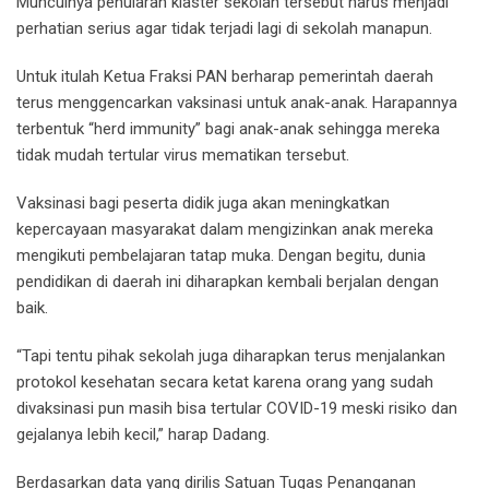
Munculnya penularan klaster sekolah tersebut harus menjadi
perhatian serius agar tidak terjadi lagi di sekolah manapun.
Untuk itulah Ketua Fraksi PAN berharap pemerintah daerah
terus menggencarkan vaksinasi untuk anak-anak. Harapannya
terbentuk “herd immunity” bagi anak-anak sehingga mereka
tidak mudah tertular virus mematikan tersebut.
Vaksinasi bagi peserta didik juga akan meningkatkan
kepercayaan masyarakat dalam mengizinkan anak mereka
mengikuti pembelajaran tatap muka. Dengan begitu, dunia
pendidikan di daerah ini diharapkan kembali berjalan dengan
baik.
“Tapi tentu pihak sekolah juga diharapkan terus menjalankan
protokol kesehatan secara ketat karena orang yang sudah
divaksinasi pun masih bisa tertular COVID-19 meski risiko dan
gejalanya lebih kecil,” harap Dadang.
Berdasarkan data yang dirilis Satuan Tugas Penanganan