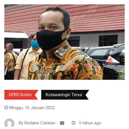
DPRD Kotim
Kotawaringin Timur
Minggu, 16 Januari 2022
By
Redaksi Catatan
-
5 tahun ago