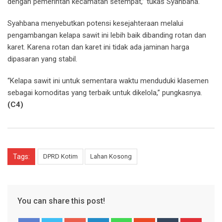
dengan pemerintah kecamatan setempat,” tukas Syahbana.
Syahbana menyebutkan potensi kesejahteraan melalui
pengambangan kelapa sawit ini lebih baik dibanding rotan dan
karet. Karena rotan dan karet ini tidak ada jaminan harga
dipasaran yang stabil.
“Kelapa sawit ini untuk sementara waktu menduduki klasemen
sebagai komoditas yang terbaik untuk dikelola,” pungkasnya.
(C4)
Tags:
DPRD Kotim
Lahan Kosong
You can share this post!