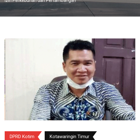
Izin Perkebunan dan Pertambangan
DPRD Kotim
Kotawaringin Timur