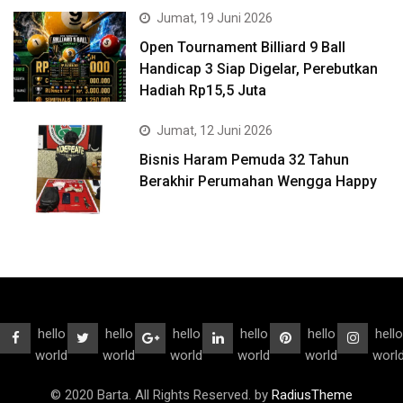
Jumat, 19 Juni 2026
Open Tournament Billiard 9 Ball
Handicap 3 Siap Digelar, Perebutkan
Hadiah Rp15,5 Juta
Jumat, 12 Juni 2026
Bisnis Haram Pemuda 32 Tahun
Berakhir Perumahan Wengga Happy
hello
hello
hello
hello
hello
hello
world
world
world
world
world
worl
© 2020 Barta. All Rights Reserved. by
RadiusTheme