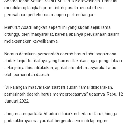
Secara tegas Ketua Fraksi PKB DPRD Kotawaringin Timur ini
mendukung langkah pemerintah pusat mencabut izin
perusahaan perkebunan maupun pertambangan.
Menurut Abadi langkah seperti ini yang sudah sejak lama
ditunggu oleh masyarakat, karena abainya perusahaan dalam
melaksanakan kewajibannya.
Namun demikian, pemerintah daerah harus tahu bagaimana
tindak lanjut berikutnya yang harus dilakukan, agar pengelolaan
selanjutnya bisa dilakukan, apakah itu oleh masyarakat atau
oleh pemerintah daerah.
“Di kalangan masyarakat saat ini sudah ramai dibicarakan,
pemerintah daerah harus mempertegasnya,” ucapnya, Rabu, 12
Januari 2022.
Jangan sampai kata Abadi ini dibiarkan berlarut-larut, hingga
pada akhirnya masyarakat bergerak sendiri di lapangan.