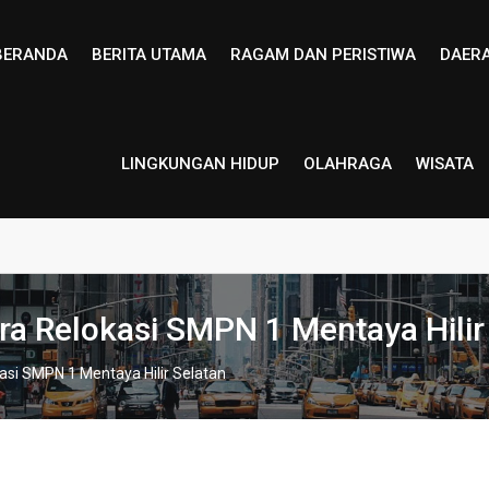
BERANDA
BERITA UTAMA
RAGAM DAN PERISTIWA
DAER
LINGKUNGAN HIDUP
OLAHRAGA
WISATA
a Relokasi SMPN 1 Mentaya Hilir
si SMPN 1 Mentaya Hilir Selatan