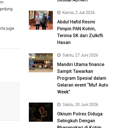
en.
 gedung
Kamis, 2 Juli 2026
Abdul Hafid Resmi
ota juga
Pimpin PAN Kotim,
Terima SK dari Zulkifli
Hasan
Sabtu, 27 Juni 2026
Mandiri Utama finance
Sampit Tawarkan
Program Spesial dalam
Gelaran event “Muf Auto
Week”
Sabtu, 20 Juni 2026
Oknum Polres Diduga
Selingkuh Dengan
Bhayangkari di Kotim