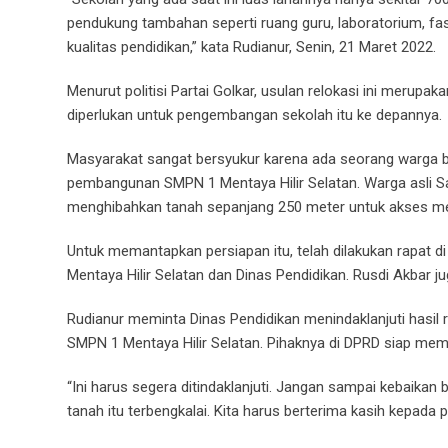
pendukung tambahan seperti ruang guru, laboratorium, fasi
kualitas pendidikan,” kata Rudianur, Senin, 21 Maret 2022.
Menurut politisi Partai Golkar, usulan relokasi ini merupa
diperlukan untuk pengembangan sekolah itu ke depannya.
Masyarakat sangat bersyukur karena ada seorang warga b
pembangunan SMPN 1 Mentaya Hilir Selatan. Warga asli S
menghibahkan tanah sepanjang 250 meter untuk akses menu
Untuk memantapkan persiapan itu, telah dilakukan rapat d
Mentaya Hilir Selatan dan Dinas Pendidikan. Rusdi Akbar ju
Rudianur meminta Dinas Pendidikan menindaklanjuti hasil
SMPN 1 Mentaya Hilir Selatan. Pihaknya di DPRD siap me
“Ini harus segera ditindaklanjuti. Jangan sampai kebaika
tanah itu terbengkalai. Kita harus berterima kasih kepada 