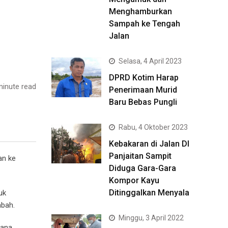
Menghamburkan
Sampah ke Tengah
Jalan
Selasa, 4 April 2023
DPRD Kotim Harap
inute read
Penerimaan Murid
Baru Bebas Pungli
Rabu, 4 Oktober 2023
Kebakaran di Jalan DI
Panjaitan Sampit
an ke
Diduga Gara-Gara
Kompor Kayu
Ditinggalkan Menyala
uk
mbah.
Minggu, 3 April 2022
rana