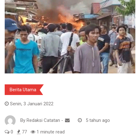
Berita Utama
Senin, 3 Januari 2022
By
Redaksi Catatan
-
5 tahun ago
0
77
1 minute read