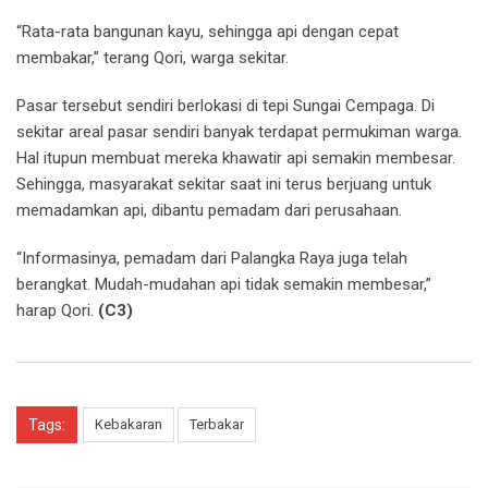
“Rata-rata bangunan kayu, sehingga api dengan cepat
membakar,” terang Qori, warga sekitar.
Pasar tersebut sendiri berlokasi di tepi Sungai Cempaga. Di
sekitar areal pasar sendiri banyak terdapat permukiman warga.
Hal itupun membuat mereka khawatir api semakin membesar.
Sehingga, masyarakat sekitar saat ini terus berjuang untuk
memadamkan api, dibantu pemadam dari perusahaan.
“Informasinya, pemadam dari Palangka Raya juga telah
berangkat. Mudah-mudahan api tidak semakin membesar,”
harap Qori.
(C3)
Tags:
Kebakaran
Terbakar