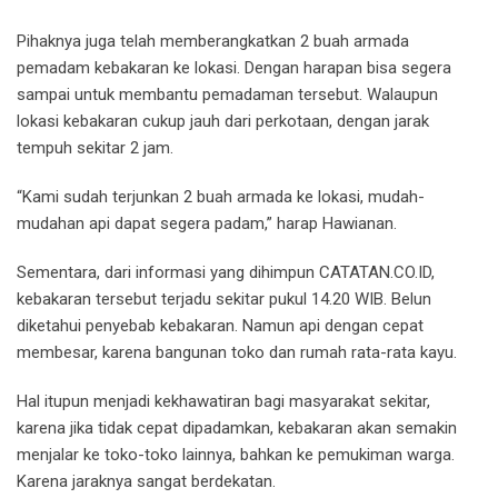
Pihaknya juga telah memberangkatkan 2 buah armada
pemadam kebakaran ke lokasi. Dengan harapan bisa segera
sampai untuk membantu pemadaman tersebut. Walaupun
lokasi kebakaran cukup jauh dari perkotaan, dengan jarak
tempuh sekitar 2 jam.
“Kami sudah terjunkan 2 buah armada ke lokasi, mudah-
mudahan api dapat segera padam,” harap Hawianan.
Sementara, dari informasi yang dihimpun CATATAN.CO.ID,
kebakaran tersebut terjadu sekitar pukul 14.20 WIB. Belun
diketahui penyebab kebakaran. Namun api dengan cepat
membesar, karena bangunan toko dan rumah rata-rata kayu.
Hal itupun menjadi kekhawatiran bagi masyarakat sekitar,
karena jika tidak cepat dipadamkan, kebakaran akan semakin
menjalar ke toko-toko lainnya, bahkan ke pemukiman warga.
Karena jaraknya sangat berdekatan.