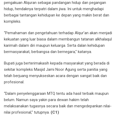
pengakuan Alquran sebagai pandangan hidup dan pegangan
hidup, hendaknya terpatri dalam jiwa. Ini untuk menghadapi
berbagai tantangan kehidupan ke depan yang makin berat dan
kompleks.
“Pemahaman dan pengetahuan terhadap Alqur’an akan menjadi
kekuatan yang luar biasa dalam membangun tatanan alkhalaqul
karimah dalam diri maupun keluarga. Serta dalan kehidupan
bermasyarakat, berbangsa dan bernegara,” katanya.
Bupati juga berterimakasih kepada masyarakat yang berada di
sekitar kompleks Masjid Jami Noor Agung serta panitia yang
telah berjuang menyukseskan acara dengan sangat baik dan
profesional.
“Dalam penyelenggaraan MTQ tentu ada hasil terbaik maupun
belum. Namun saya yakin para dewan hakim telah
melaksanakan tugasnya secara baik dan mengedepankan nilai-
nilai profesional,” tutupnya.
(C1)