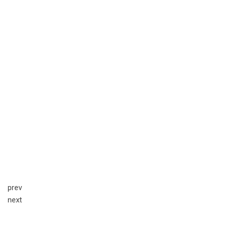
prev
next