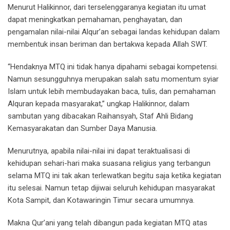
Menurut Halikinnor, dari terselenggaranya kegiatan itu umat
dapat meningkatkan pemahaman, penghayatan, dan
pengamalan nilai-nilai Alqur’an sebagai landas kehidupan dalam
membentuk insan beriman dan bertakwa kepada Allah SWT.
“Hendaknya MTQ ini tidak hanya dipahami sebagai kompetensi.
Namun sesungguhnya merupakan salah satu momentum syiar
Islam untuk lebih membudayakan baca, tulis, dan pemahaman
Alquran kepada masyarakat,” ungkap Halikinnor, dalam
sambutan yang dibacakan Raihansyah, Staf Ahli Bidang
Kemasyarakatan dan Sumber Daya Manusia.
Menurutnya, apabila nilai-nilai ini dapat teraktualisasi di
kehidupan sehari-hari maka suasana religius yang terbangun
selama MTQ ini tak akan terlewatkan begitu saja ketika kegiatan
itu selesai. Namun tetap dijiwai seluruh kehidupan masyarakat
Kota Sampit, dan Kotawaringin Timur secara umumnya.
Makna Qur’ani yang telah dibangun pada kegiatan MTQ atas