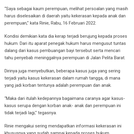
“Saya sebagai kaum perempuan, melihat persoalan yang masih
harus diselesaikan di daerah yaitu kekerasan kepada anak dan
perempuan,” kata Rinie, Rabu, 16 Februari 2022.
Kondisi demikian kata dia kerap terjadi berujung kepada proses
hukum. Dari itu aparat penegak hukum harus mengusut tuntas
dalang dari kasus pembuangan bayi tersebut serta mencari
tahu penyebab meninggalnya perempuan di Jalan Pelita Barat.
Dirinya juga menyebutkan, beberapa kasus juga yang sering
terjadi yaitu kasus kekerasan dalam rumah tangga, di mana
yang jadi korban tentunya adalah perempuan dan anak.
“Maka dari itulah kedepannya bagaimana caranya agar kasus-
kasus serupa dengan korban anak- anak dan perempuan ini
tidak terjadi lagi,” tegasnya.
Rinie mengakui sering mendapatkan informasi kekerasan ini
khususnya yang sudah sampai kepada proses hukum.