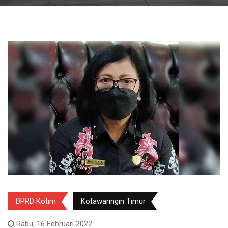
DPRD Kotim
Kotawaringin Timur
Rabu, 16 Februari 2022