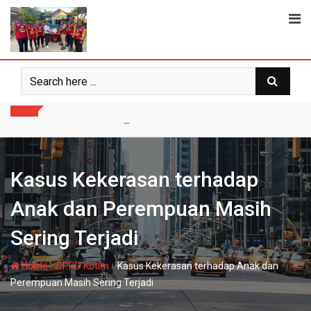
Skip
to
content
Kasus Kekerasan terhadap
Anak dan Perempuan Masih
Sering Terjadi
-
-
Home
DPRD Kotim
Kasus Kekerasan terhadap Anak dan
Perempuan Masih Sering Terjadi