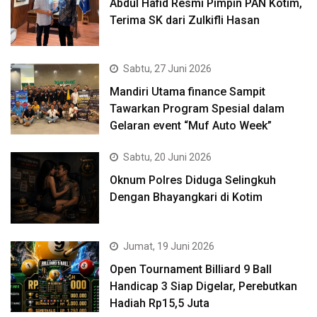
Abdul Hafid Resmi Pimpin PAN Kotim,
Terima SK dari Zulkifli Hasan
Sabtu, 27 Juni 2026
Mandiri Utama finance Sampit
Tawarkan Program Spesial dalam
Gelaran event “Muf Auto Week”
Sabtu, 20 Juni 2026
Oknum Polres Diduga Selingkuh
Dengan Bhayangkari di Kotim
Jumat, 19 Juni 2026
Open Tournament Billiard 9 Ball
Handicap 3 Siap Digelar, Perebutkan
Hadiah Rp15,5 Juta