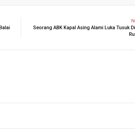
Email
N
Balai
Seorang ABK Kapal Asing Alami Luka Tusuk Di
Ru