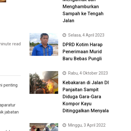
Menghamburkan
Sampah ke Tengah
Jalan
Selasa, 4 April 2023
inute read
DPRD Kotim Harap
Penerimaan Murid
Baru Bebas Pungli
Rabu, 4 Oktober 2023
Kebakaran di Jalan DI
ni penting
Panjaitan Sampit
Diduga Gara-Gara
Kompor Kayu
aparatur
Ditinggalkan Menyala
ik jabatan
Minggu, 3 April 2022