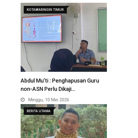
KOTAWARINGIN TIMUR
Abdul Mu’ti : Penghapusan Guru
non-ASN Perlu Dikaji…
Minggu, 10 Mei 2026
BERITA UTAMA