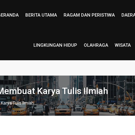
BERANDA
BERITA UTAMA
RAGAM DAN PERISTIWA
DAER
LINGKUNGAN HIDUP
OLAHRAGA
WISATA
 Membuat Karya Tulis Ilmiah
Karya Tulis Ilmiah