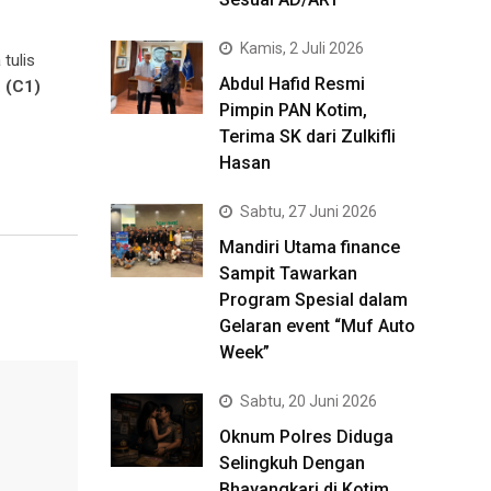
Kamis, 2 Juli 2026
tulis
Abdul Hafid Resmi
.
(C1)
Pimpin PAN Kotim,
Terima SK dari Zulkifli
Hasan
Sabtu, 27 Juni 2026
Mandiri Utama finance
Sampit Tawarkan
Program Spesial dalam
Gelaran event “Muf Auto
Week”
Sabtu, 20 Juni 2026
Oknum Polres Diduga
Selingkuh Dengan
Bhayangkari di Kotim