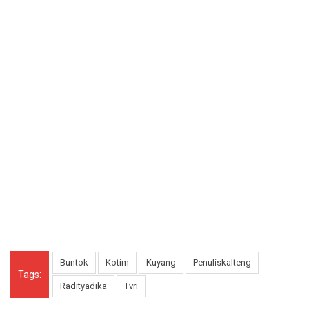
Buntok
Kotim
Kuyang
Penuliskalteng
Tags:
Radityadika
Tvri