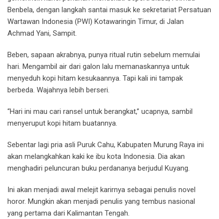
Benbela, dengan langkah santai masuk ke sekretariat Persatuan
Wartawan Indonesia (PWI) Kotawaringin Timur, di Jalan
Achmad Yani, Sampit.
Beben, sapaan akrabnya, punya ritual rutin sebelum memulai
hari. Mengambil air dari galon lalu memanaskannya untuk
menyeduh kopi hitam kesukaannya. Tapi kali ini tampak
berbeda. Wajahnya lebih berseri.
“Hari ini mau cari ransel untuk berangkat,” ucapnya, sambil
menyeruput kopi hitam buatannya.
Sebentar lagi pria asli Puruk Cahu, Kabupaten Murung Raya ini
akan melangkahkan kaki ke ibu kota Indonesia. Dia akan
menghadiri peluncuran buku perdananya berjudul Kuyang.
Ini akan menjadi awal melejit karirnya sebagai penulis novel
horor. Mungkin akan menjadi penulis yang tembus nasional
yang pertama dari Kalimantan Tengah.