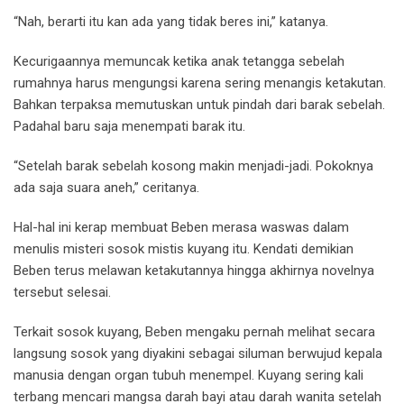
“Nah, berarti itu kan ada yang tidak beres ini,” katanya.
Kecurigaannya memuncak ketika anak tetangga sebelah
rumahnya harus mengungsi karena sering menangis ketakutan.
Bahkan terpaksa memutuskan untuk pindah dari barak sebelah.
Padahal baru saja menempati barak itu.
“Setelah barak sebelah kosong makin menjadi-jadi. Pokoknya
ada saja suara aneh,” ceritanya.
Hal-hal ini kerap membuat Beben merasa waswas dalam
menulis misteri sosok mistis kuyang itu. Kendati demikian
Beben terus melawan ketakutannya hingga akhirnya novelnya
tersebut selesai.
Terkait sosok kuyang, Beben mengaku pernah melihat secara
langsung sosok yang diyakini sebagai siluman berwujud kepala
manusia dengan organ tubuh menempel. Kuyang sering kali
terbang mencari mangsa darah bayi atau darah wanita setelah