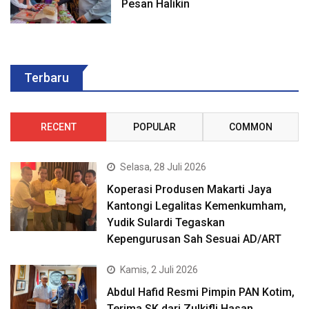
Pesan Halikin
Terbaru
RECENT
POPULAR
COMMON
Selasa, 28 Juli 2026
Koperasi Produsen Makarti Jaya
Kantongi Legalitas Kemenkumham,
Yudik Sulardi Tegaskan
Kepengurusan Sah Sesuai AD/ART
Kamis, 2 Juli 2026
Abdul Hafid Resmi Pimpin PAN Kotim,
Terima SK dari Zulkifli Hasan