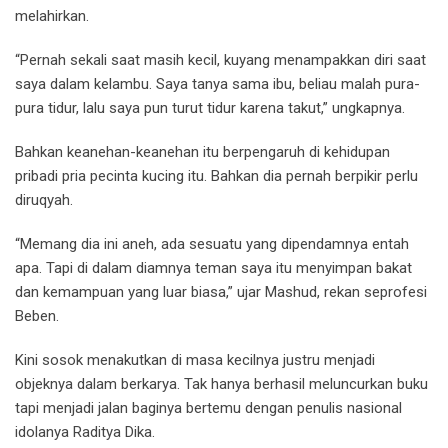
melahirkan.
“Pernah sekali saat masih kecil, kuyang menampakkan diri saat
saya dalam kelambu. Saya tanya sama ibu, beliau malah pura-
pura tidur, lalu saya pun turut tidur karena takut,” ungkapnya.
Bahkan keanehan-keanehan itu berpengaruh di kehidupan
pribadi pria pecinta kucing itu. Bahkan dia pernah berpikir perlu
diruqyah.
“Memang dia ini aneh, ada sesuatu yang dipendamnya entah
apa. Tapi di dalam diamnya teman saya itu menyimpan bakat
dan kemampuan yang luar biasa,” ujar Mashud, rekan seprofesi
Beben.
Kini sosok menakutkan di masa kecilnya justru menjadi
objeknya dalam berkarya. Tak hanya berhasil meluncurkan buku
tapi menjadi jalan baginya bertemu dengan penulis nasional
idolanya Raditya Dika.