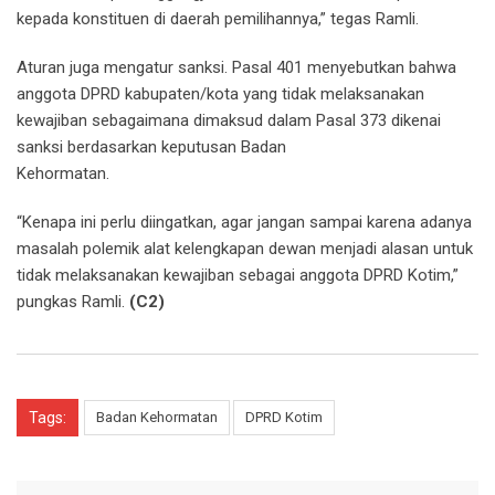
kepada konstituen di daerah pemilihannya,” tegas Ramli.
Aturan juga mengatur sanksi. Pasal 401 menyebutkan bahwa
anggota DPRD kabupaten/kota yang tidak melaksanakan
kewajiban sebagaimana dimaksud dalam Pasal 373 dikenai
sanksi berdasarkan keputusan Badan
Kehormatan.
“Kenapa ini perlu diingatkan, agar jangan sampai karena adanya
masalah polemik alat kelengkapan dewan menjadi alasan untuk
tidak melaksanakan kewajiban sebagai anggota DPRD Kotim,”
pungkas Ramli.
(C2)
Tags:
Badan Kehormatan
DPRD Kotim