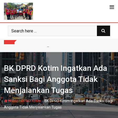
Skip
to
content
BK DPRD Kotim Ingatkan Ada
Sanksi Bagi Anggota Tidak
Menjalankan Tugas
-
-
Home
DPRD Kotim
BK DPRD Kotim Ingatkan Ada Sanksi Bagi
Anggota Tidak Menjalankan Tugas