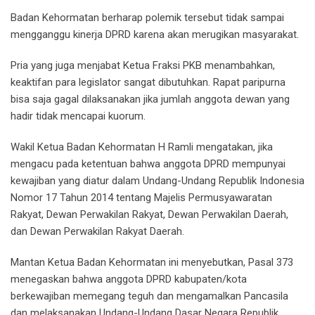
Badan Kehormatan berharap polemik tersebut tidak sampai
mengganggu kinerja DPRD karena akan merugikan masyarakat.
Pria yang juga menjabat Ketua Fraksi PKB menambahkan,
keaktifan para legislator sangat dibutuhkan. Rapat paripurna
bisa saja gagal dilaksanakan jika jumlah anggota dewan yang
hadir tidak mencapai kuorum.
Wakil Ketua Badan Kehormatan H Ramli mengatakan, jika
mengacu pada ketentuan bahwa anggota DPRD mempunyai
kewajiban yang diatur dalam Undang-Undang Republik Indonesia
Nomor 17 Tahun 2014 tentang Majelis Permusyawaratan
Rakyat, Dewan Perwakilan Rakyat, Dewan Perwakilan Daerah,
dan Dewan Perwakilan Rakyat Daerah.
Mantan Ketua Badan Kehormatan ini menyebutkan, Pasal 373
menegaskan bahwa anggota DPRD kabupaten/kota
berkewajiban memegang teguh dan mengamalkan Pancasila
dan melaksanakan Undang-Undang Dasar Negara Republik