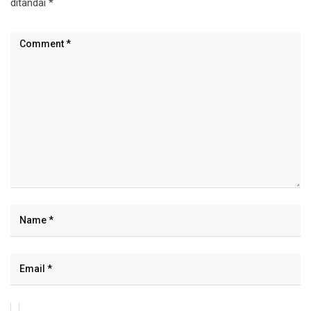
ditandai
*