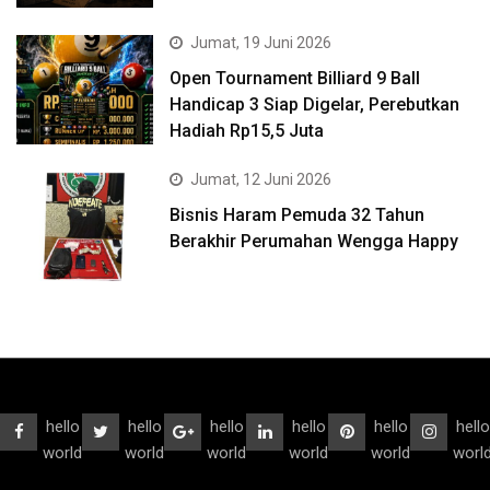
Jumat, 19 Juni 2026
Open Tournament Billiard 9 Ball
Handicap 3 Siap Digelar, Perebutkan
Hadiah Rp15,5 Juta
Jumat, 12 Juni 2026
Bisnis Haram Pemuda 32 Tahun
Berakhir Perumahan Wengga Happy
hello
hello
hello
hello
hello
hello
world
world
world
world
world
worl