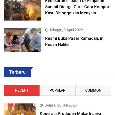
Kebakaran di Jalan DI Panjaitan
Sampit Diduga Gara-Gara Kompor
Kayu Ditinggalkan Menyala
Minggu, 3 April 2022
Resmi Buka Pasar Ramadan, ini
Pesan Halikin
Terbaru
RECENT
POPULAR
COMMON
Selasa, 28 Juli 2026
Koperasi Produsen Makarti Jaya