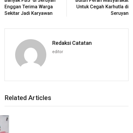
Banyak PBS di Seruyan
Butuh Peran Masyarakat
Enggan Terima Warga
Untuk Cegah Karhutla di
Sekitar Jadi Karyawan
Seruyan
Redaksi Catatan
editor
Related Articles