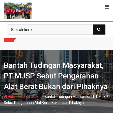
Skip
to
content
Bantah Tudingan Masyarakat,
PT MJSP Sebut Pengerahan
Alat Berat Bukan dari Pihaknya
-
-
Home
Berita Utama
Bantah Tudingan Masyarakat, PT MJSP
Sebut Pengerahan Alat Berat Bukan dari Pihaknya