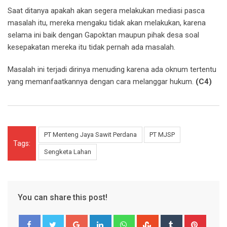
Saat ditanya apakah akan segera melakukan mediasi pasca
masalah itu, mereka mengaku tidak akan melakukan, karena
selama ini baik dengan Gapoktan maupun pihak desa soal
kesepakatan mereka itu tidak pernah ada masalah.
Masalah ini terjadi dirinya menuding karena ada oknum tertentu
yang memanfaatkannya dengan cara melanggar hukum.
(C4)
PT Menteng Jaya Sawit Perdana
PT MJSP
Tags:
Sengketa Lahan
You can share this post!
Google+
LinkedIn
Whatsapp
StumbleUpon
Tumblr
Pinter