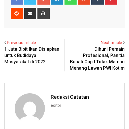
Reddit
Share
Print
via
Email
Previous article
Next article
1 Juta Bibit Ikan Disiapkan
Dihuni Pemain
untuk Budidaya
Profesional, Panitia
Masyarakat di 2022
Bupati Cup I Tidak Mampu
Menang Lawan PWI Kotim
Redaksi Catatan
editor