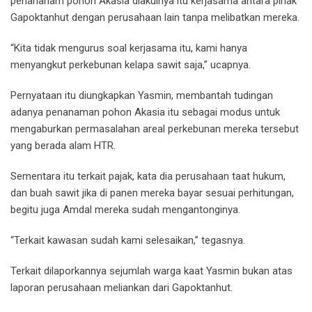
penananam pohon Akasia diakuinya itu kerjasama antara pihak
Gapoktanhut dengan perusahaan lain tanpa melibatkan mereka.
“Kita tidak mengurus soal kerjasama itu, kami hanya
menyangkut perkebunan kelapa sawit saja,” ucapnya.
Pernyataan itu diungkapkan Yasmin, membantah tudingan
adanya penanaman pohon Akasia itu sebagai modus untuk
mengaburkan permasalahan areal perkebunan mereka tersebut
yang berada alam HTR.
Sementara itu terkait pajak, kata dia perusahaan taat hukum,
dan buah sawit jika di panen mereka bayar sesuai perhitungan,
begitu juga Amdal mereka sudah mengantonginya.
“Terkait kawasan sudah kami selesaikan,” tegasnya.
Terkait dilaporkannya sejumlah warga kaat Yasmin bukan atas
laporan perusahaan meliankan dari Gapoktanhut.